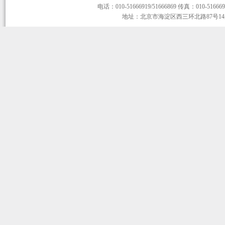
电话：010-51666919/51666869 传真：010-51666919
地址：北京市海淀区西三环北路87号14层1-