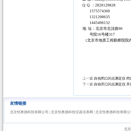
Q Q ：2820129828
1575574360
1321298635
1445496132
地 址：北京市北洼路90
号院16号楼317
（北京市地质工程勘察院院
上一篇:
自动闭口闪点测定仪 闭
下一篇:
自动开口闪点测定仪 开
友情链接
北京恒奥德科技有限公司
|
北京恒奥德科技仪器仪表网
|
北京恒奥德科技有限公
北京