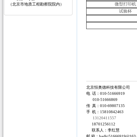
（北京市地质工程勘察院院内）
微型打印机
试验杯
北京恒奥德科技有限公司
电 话：010-51666919
010-51666869
传 真：010-69807135
手 机：15810842463
13120411557
18701256112
联系人：李红慧
邮 箱：
hadkj51666919@163