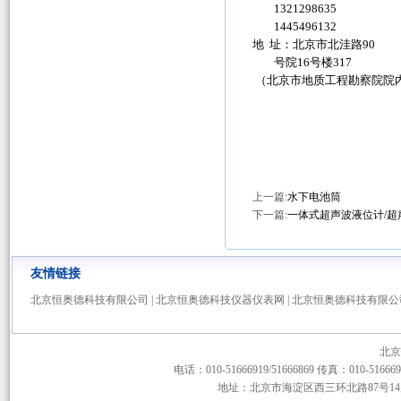
1321298635
1445496132
地 址：北京市北洼路90
号院16号楼317
（北京市地质工程勘察院院
上一篇:
水下电池筒
下一篇:
一体式超声波液位计/超
友情链接
北京恒奥德科技有限公司
|
北京恒奥德科技仪器仪表网
|
北京恒奥德科技有限公
北京
电话：010-51666919/51666869 传真：010-51666919
地址：北京市海淀区西三环北路87号14层1-