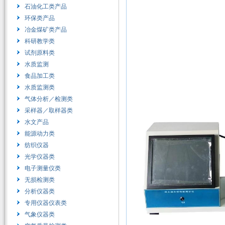
石油化工类产品
环保类产品
冶金煤矿类产品
科研教学类
试剂原料类
水质监测
食品加工类
水质监测类
气体分析／检测类
采样器／取样器类
水文产品
能源动力类
纺织仪器
光学仪器类
电子测量仪类
无损检测类
分析仪器类
专用仪器仪表类
气象仪器类