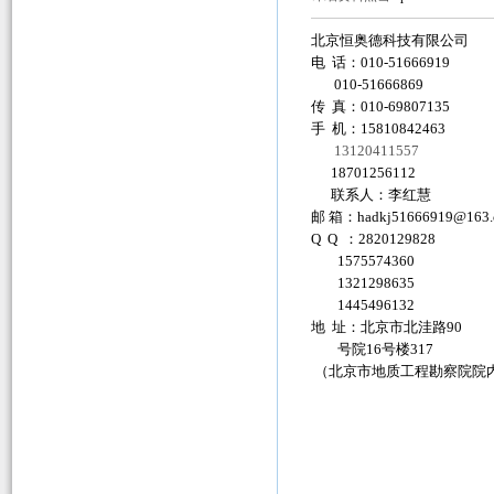
北京恒奥德科技有限公司
电 话：010-51666919
010-51666869
传 真：010-69807135
手 机：15810842463
13120411557
18701256112
联系人：李红慧
邮 箱：
hadkj51666919@163
Q Q ：2820129828
1575574360
1321298635
1445496132
地 址：北京市北洼路90
号院16号楼317
（北京市地质工程勘察院院