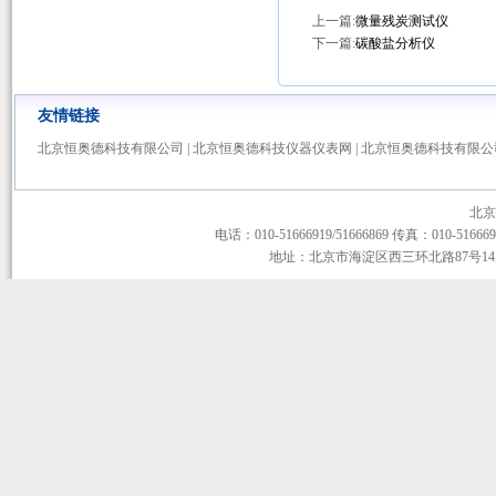
上一篇:
微量残炭测试仪
下一篇:
碳酸盐分析仪
友情链接
北京恒奥德科技有限公司
|
北京恒奥德科技仪器仪表网
|
北京恒奥德科技有限公
北京
电话：010-51666919/51666869 传真：010-51666919
地址：北京市海淀区西三环北路87号14层1-